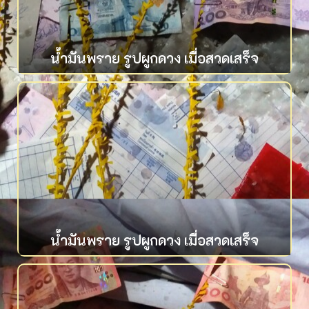
น้ำมันพราย รูปผูกดวง เมื่อสวดเสร็จ
น้ำมันพราย รูปผูกดวง เมื่อสวดเสร็จ