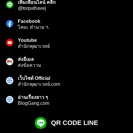
เพิ่มเพื่อนไลน์ คลิก
@torputhavej
Facebook
ไสยะ ทำนาย ฯ.
Youtube
สํานักพุฒาเวทย์
ส่งอีเมล
ส่งข้อความ
เว็บไซต์ Official
สำนักพุฒาเวทย์.com
อ่านเรื่องยาว ๆ
BlogGang.com
QR CODE LINE