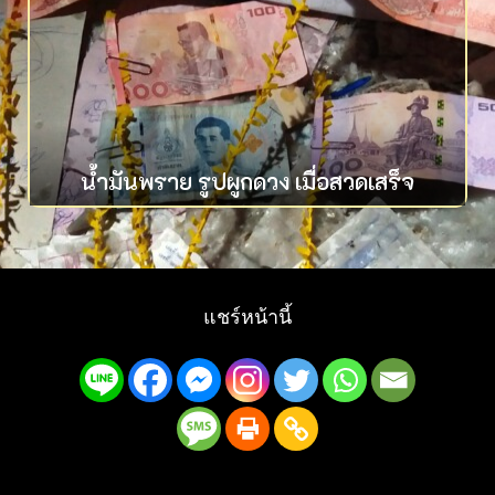
น้ำมันพราย รูปผูกดวง เมื่อสวดเสร็จ
แชร์หน้านี้