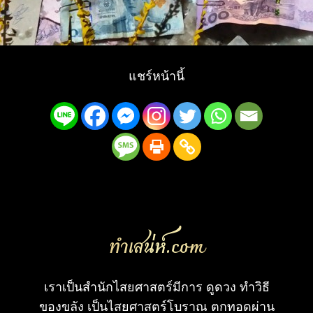
แชร์หน้านี้
ทําเสน่ห์.com
เราเป็นสำนักไสยศาสตร์มีการ ดูดวง ทำวิธี
ของขลัง เป็นไสยศาสตร์โบราณ ตกทอดผ่าน