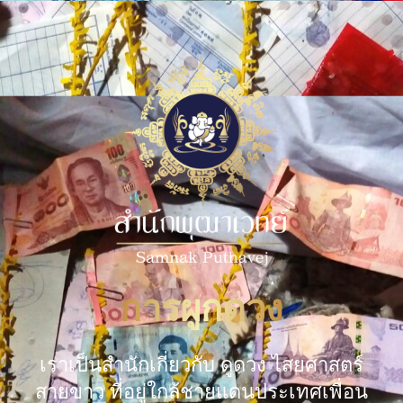
การผูกดวง
เราเป็นสำนักเกี่ยวกับ ดูดวง ไสยศาสตร์
สายขาว ที่อยู่ใกล้ชายแดนประเทศเพื่อน