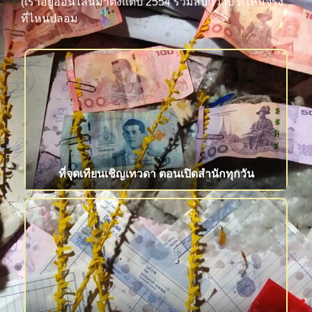
(เราอยู่ออนไลน์มาตั้งแต่ปี 2554 รวมสิบกว่าปี ที่ไหนจริง
ที่ไหนปลอม
ที่จุดเทียนเชิญเทวดา ตอนเปิดสำนักทุกวัน