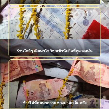
ร้านใกล้ๆ เดินมาไหว้ทุกเช้านับถือที่ดูดวงแม่น
ช้างไม้ที่คนมาถวาย พวงมาลัยเต็มหลัง