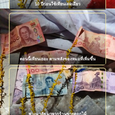
10 ปีก่อนใช้เทียนเล่มเดียว
ตอนนี้เทียนเยอะ ตามพลังของหมอที่เพิ่มขึ้น
พวงมาลัย มาจากร้านขายดอกไม้