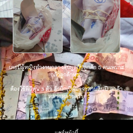
เคยมีผู้หญิงทำงานกลางคืนผูกกับลูกค้า 5 คนเพราะ
กลัวลูกค้าหาย
ต้องใช้พิธีหุ่น 5 ตัว สำนักเปิดมาจะสามสิบปี ลูกค้า
หลากหลายครับ
แชร์หน้านี้