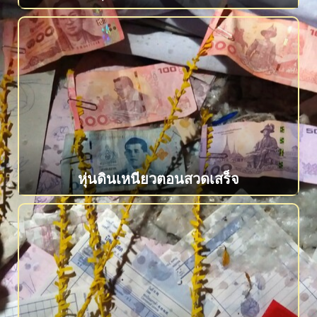
หุ่นดินเหนียวตอนสวดเสร็จ