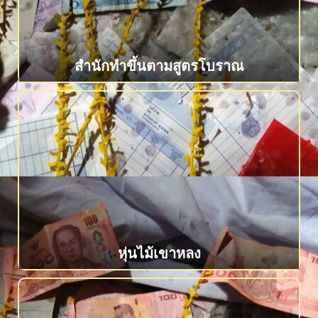
สำนักทำขึ้นตามสูตรโบราณ
หุ่นไม้เขาหลง