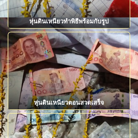
หุ่นดินเหนียวทำพิธีพร้อมกับรูป
หุ่นดินเหนียวตอนสวดเสร็จ