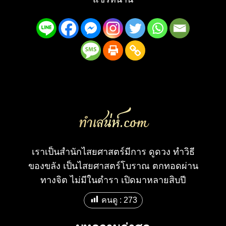
ทําเสน่ห์.com
เราเป็นสำนักไสยศาสตร์มีการ ดูดวง ทำวิธี
ของขลัง เป็นไสยศาสตร์โบราณ ตกทอดผ่าน
ทางจิต ไม่มีในตำรา เปิดมาหลายสิบปี
คนดู :
273