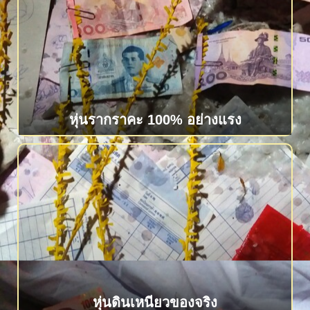
หุ่นรากราคะ 100% อย่างแรง
หุ่นดินเหนียวของจริง