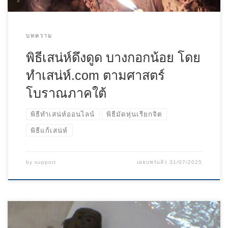
บทความ
พิธีเสน่ห์ดึงดูด บางกอกน้อย โดย
ทําเสน่ห์.com ตามศาสตร์
โบราณภาคใต้
พิธีทำเสน่ห์ออนไลน์
พิธีมัดหุ่นเรียกจิต
พิธีแก้เสน่ห์
by
support
เผยแพร่แล้ว
31/07/2025