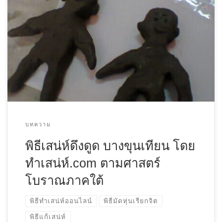
บทความ
พิธีเสน่ห์ดึงดูด บางขุนเทียน โดย
ทําเสน่ห์.com ตามศาสตร์
โบราณภาคใต้
พิธีทำเสน่ห์ออนไลน์
พิธีมัดหุ่นเรียกจิต
พิธีแก้เสน่ห์