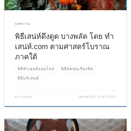
บทความ
พิธีเสน่ห์ดึงดูด บางพลัด โดย ทํา
เสน่ห์.com ตามศาสตร์โบราณ
ภาคใต้
พิธีทำเสน่ห์ออนไลน์
พิธีมัดหุ่นเรียกจิต
พิธีแก้เสน่ห์
by
support
เผยแพร่แล้ว
31/07/2025