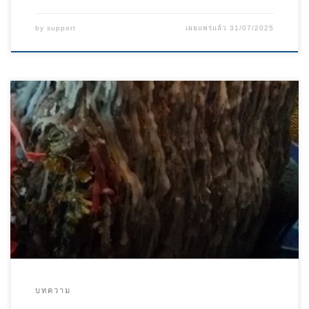
by
support
เผยแพร่แล้ว
31/07/2025
บทความ