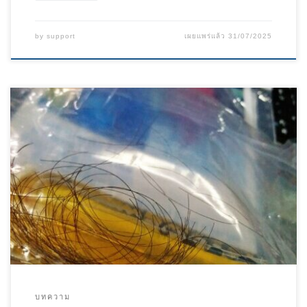
by
support
เผยแพร่แล้ว
31/07/2025
บทความ