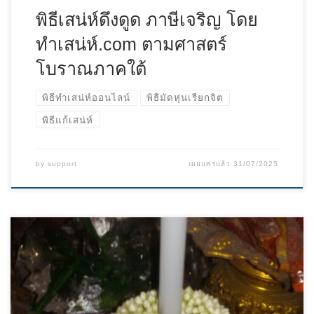
พิธีเสน่ห์ดึงดูด ภาษีเจริญ โดย
ทําเสน่ห์.com ตามศาสตร์
โบราณภาคใต้
พิธีทำเสน่ห์ออนไลน์
พิธีมัดหุ่นเรียกจิต
พิธีแก้เสน่ห์
by
support
เผยแพร่แล้ว
31/07/2025