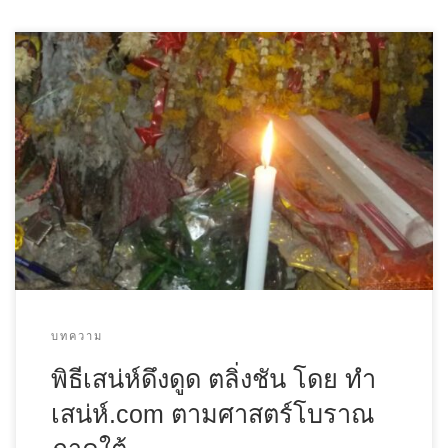
บทความ
พิธีเสน่ห์ดึงดูด ตลิ่งชัน โดย ทํา
เสน่ห์.com ตามศาสตร์โบราณ