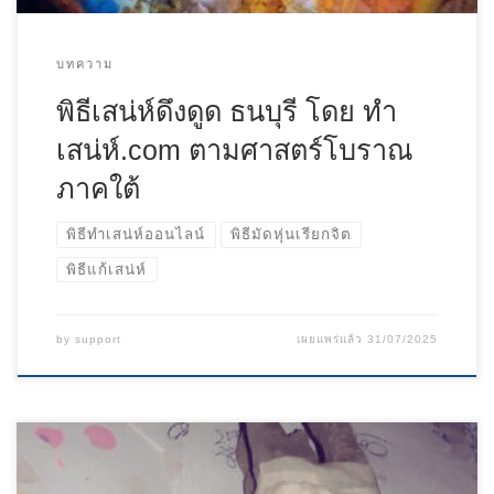
บทความ
พิธีเสน่ห์ดึงดูด ธนบุรี โดย ทํา
เสน่ห์.com ตามศาสตร์โบราณ
ภาคใต้
พิธีทำเสน่ห์ออนไลน์
พิธีมัดหุ่นเรียกจิต
พิธีแก้เสน่ห์
by
support
เผยแพร่แล้ว
31/07/2025