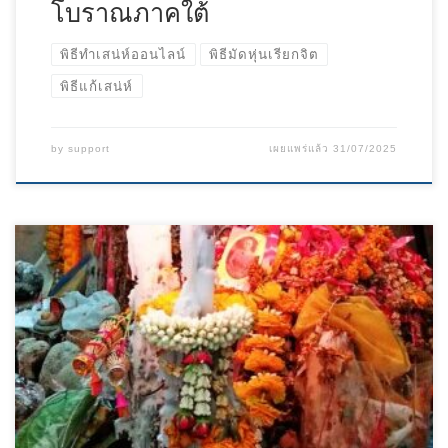
โบราณภาคใต้
พิธีทำเสน่ห์ออนไลน์
พิธีมัดหุ่นเรียกจิต
พิธีแก้เสน่ห์
by
support
เผยแพร่แล้ว
31/07/2025