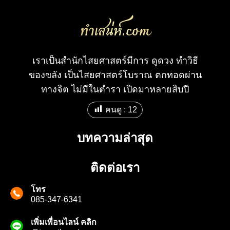
ทําเสน่ห์.com
เราเป็นสำนักไสยศาสตร์มีการ ดูดวง ทำวิธี
ของขลัง เป็นไสยศาสตร์โบราณ ตกทอดผ่าน
ทางจิต ไม่มีในตำรา เปิดมาหลายสิบปี
คนดู :
12
บทความล่าสุด
ติดต่อเรา
โทร
085-347-6341
เพิ่มเพื่อนไลน์ คลิก