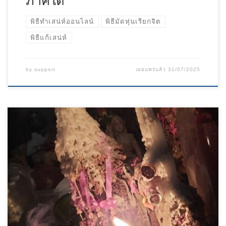
ภาคใต้
พิธีทำเสน่ห์ออนไลน์
พิธีมัดหุ่นเรียกจิต
พิธีแก้เสน่ห์
by
support
เผยแพร่แล้ว
31/07/2025