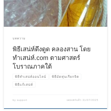
บทความ
พิธีเสน่ห์ดึงดูด คลองสาน โดย
ทําเสน่ห์.com ตามศาสตร์
โบราณภาคใต้
พิธีทำเสน่ห์ออนไลน์
พิธีมัดหุ่นเรียกจิต
พิธีแก้เสน่ห์
by
support
เผยแพร่แล้ว
31/07/2025