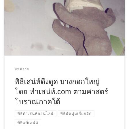
บทความ
พิธีเสน่ห์ดึงดูด บางกอกใหญ่
โดย ทําเสน่ห์.com ตามศาสตร์
โบราณภาคใต้
พิธีทำเสน่ห์ออนไลน์
พิธีมัดหุ่นเรียกจิต
พิธีแก้เสน่ห์