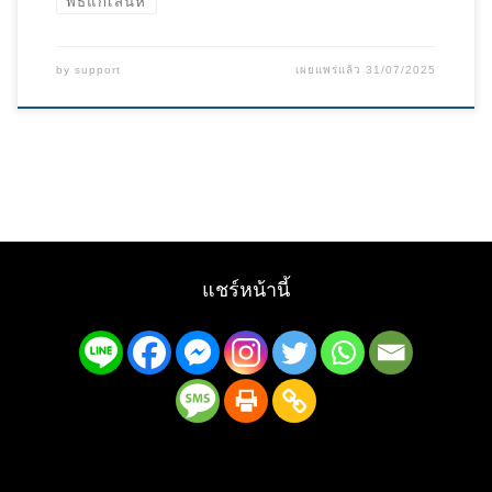
พิธีแก้เสน่ห์
by
support
เผยแพร่แล้ว
31/07/2025
แชร์หน้านี้