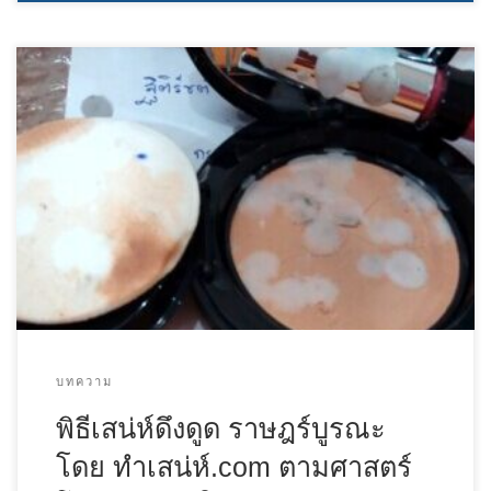
บทความ
พิธีเสน่ห์ดึงดูด ราษฎร์บูรณะ
โดย ทําเสน่ห์.com ตามศาสตร์