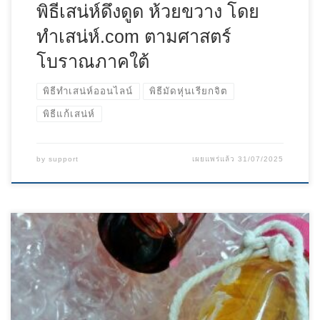
พิธีเสน่ห์ดึงดูด ห้วยขวาง โดย
ทําเสน่ห์.com ตามศาสตร์
โบราณภาคใต้
พิธีทำเสน่ห์ออนไลน์
พิธีมัดหุ่นเรียกจิต
พิธีแก้เสน่ห์
by
support
เผยแพร่แล้ว
31/07/2025