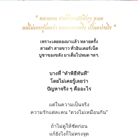
“ หลายคน ทำพิธีมานับสิบๆ หมอ
แต่ไม่เคยรู้เลยว่า หมอของจริง เป็นอย่างไร “
เพราะเคยลองมาแล้ว หลายครั้ง
สายดำ สายขาว ทั่วอินเตอร์เน็ต
บูชาของขลัง มาเต็มไปหมด ฯลฯ.
บางที่ “ทำพิธีทันที”
โดยไม่เคยรู้เลยว่า
ปัญหาจริง ๆ คืออะไร
แต่ในความเป็นจริง
ความรักแต่ละคน “ดวงไม่เหมือนกัน”
ถ้าไม่ดูให้ชัดก่อน
แก้ยังไงก็ไม่ตรงจุด