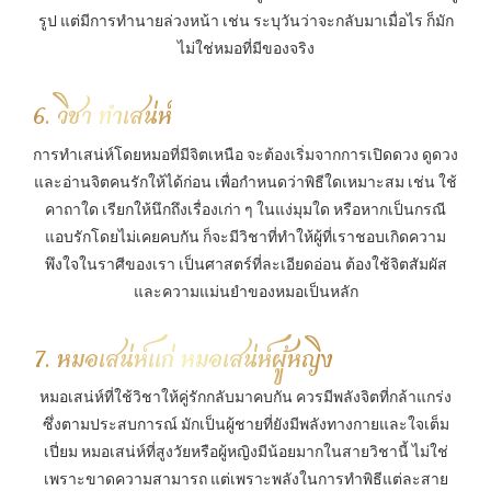
รูป แต่มีการทำนายล่วงหน้า เช่น ระบุวันว่าจะกลับมาเมื่อไร ก็มัก
ไม่ใช่หมอที่มีของจริง
6. วิชา ทำเสน่ห์
การทำเสน่ห์โดยหมอที่มีจิตเหนือ จะต้องเริ่มจากการเปิดดวง ดูดวง
และอ่านจิตคนรักให้ได้ก่อน เพื่อกำหนดว่าพิธีใดเหมาะสม เช่น ใช้
คาถาใด เรียกให้นึกถึงเรื่องเก่า ๆ ในแง่มุมใด หรือหากเป็นกรณี
แอบรักโดยไม่เคยคบกัน ก็จะมีวิชาที่ทำให้ผู้ที่เราชอบเกิดความ
พึงใจในราศีของเรา เป็นศาสตร์ที่ละเอียดอ่อน ต้องใช้จิตสัมผัส
และความแม่นยำของหมอเป็นหลัก
7. หมอเสน่ห์แก่ หมอเสน่ห์ผู้หญิง
หมอเสน่ห์ที่ใช้วิชาให้คู่รักกลับมาคบกัน ควรมีพลังจิตที่กล้าแกร่ง
ซึ่งตามประสบการณ์ มักเป็นผู้ชายที่ยังมีพลังทางกายและใจเต็ม
เปี่ยม หมอเสน่ห์ที่สูงวัยหรือผู้หญิงมีน้อยมากในสายวิชานี้ ไม่ใช่
เพราะขาดความสามารถ แต่เพราะพลังในการทำพิธีแต่ละสาย