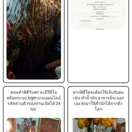
ตอนทำพิธีรับพร จะมีวีดีโอ
หากพิธีใดจะต้องใช้เล็บกับผม
พร้อมระบบ login แบบออนไลน์
เช่น ทำน้ำมัน อาจารย์จะบอก
รหัสส่วนตัวของท่านเปิดได้ 24
เอง ส่งมาให้สำนักได้จากทั่ว
ชม.
โลก