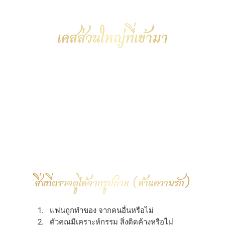
เคสส่วนใหญ่ที่เข้ามา
• ทักไป เขาไม่ตอบ
• เขาเริ่มห่าง
• หรือมีคนอื่นเข้ามา
แต่พอดูจากจิตผ่านรูป กลับพบว่า “สาเหตุจริงไม่
เหมือนกันเลย”
สิ่งที่ตรวจดูได้จากรูปถ่าย (ด้านความรัก)
แฟนถูกทำของ จากคนอื่นหรือไม่
ตัวคุณมีเคราะห์กรรม สิ่งติดค้างหรือไม่