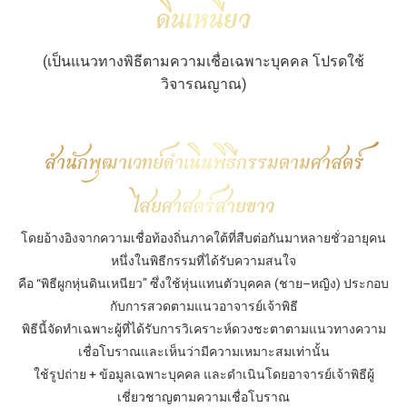
ดินเหนียว
(เป็นแนวทางพิธีตามความเชื่อเฉพาะบุคคล โปรดใช้
วิจารณญาณ)
สำนักพุฒาเวทย์ดำเนินพิธีกรรมตามศาสตร์
ไสยศาสตร์สายขาว
โดยอ้างอิงจากความเชื่อท้องถิ่นภาคใต้ที่สืบต่อกันมาหลายชั่วอายุคน
หนึ่งในพิธีกรรมที่ได้รับความสนใจ
คือ “พิธีผูกหุ่นดินเหนียว” ซึ่งใช้หุ่นแทนตัวบุคคล (ชาย–หญิง) ประกอบ
กับการสวดตามแนวอาจารย์เจ้าพิธี
พิธีนี้จัดทำเฉพาะผู้ที่ได้รับการวิเคราะห์ดวงชะตาตามแนวทางความ
เชื่อโบราณและเห็นว่ามีความเหมาะสมเท่านั้น
ใช้รูปถ่าย + ข้อมูลเฉพาะบุคคล และดำเนินโดยอาจารย์เจ้าพิธีผู้
เชี่ยวชาญตามความเชื่อโบราณ