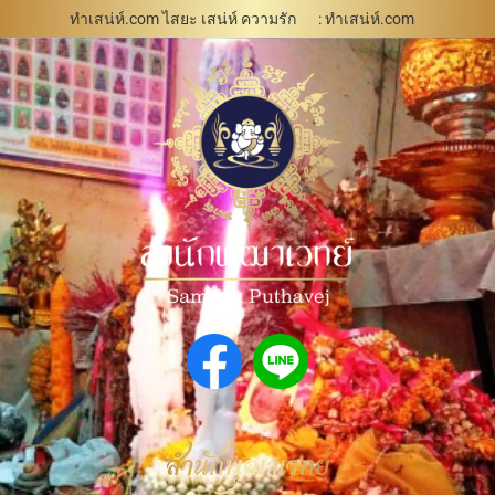
ทำเสน่ห์.com ไสยะ เสน่ห์ ความรัก
: ทําเสน่ห์.com
สำนักพุฒาเวทย์