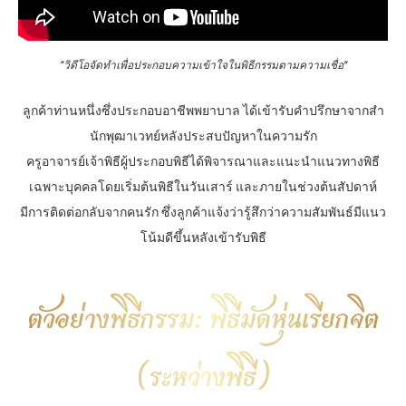
“วิดีโอจัดทำเพื่อประกอบความเข้าใจในพิธีกรรมตามความเชื่อ
“
ลูกค้าท่านหนึ่งซึ่งประกอบอาชีพพยาบาล ได้เข้ารับคำปรึกษาจากสำ
นักพุฒาเวทย์หลังประสบปัญหาในความรัก
ครูอาจารย์เจ้าพิธีผู้ประกอบพิธีได้พิจารณาและแนะนำแนวทางพิธี
เฉพาะบุคคลโดยเริ่มต้นพิธีในวันเสาร์ และภายในช่วงต้นสัปดาห์
มีการติดต่อกลับจากคนรัก ซึ่งลูกค้าแจ้งว่ารู้สึกว่าความสัมพันธ์มีแนว
โน้มดีขึ้นหลังเข้ารับพิธี
ตัวอย่างพิธีกรรม: พิธีมัดหุ่นเรียกจิต
(ระหว่างพิธี)