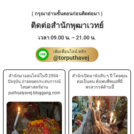
( กรุณาอ่านขั้นตอนก่อนติดต่อมา )
ติดต่อสำนักพุฒาเวทย์
เวลา 09.00 น. – 21.00 น.
เพิ่มเพื่อนไลน์ คลิก
@torputhavej
สำนักมาออนไลน์ในปี 2554 -
สำนักเปิดมานับสิบ ๆ ปี โดยคุณ
ปัจจุบัน ถ่ายทอดประสบการณ์
ต่อเป็นคน ค้นพบพี่หมอที่มี
ไสยศาสตร์ผ่าน
พรสวรรค์ด้านนี้
puthsaiyavej.bloggang.com