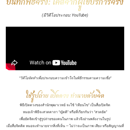
บันทึกพิธีจริง: เคสจากผู้ใช้บริการจริง
(มีวิดีโอประกอบ:
YouTube
)
“วิดีโอจัดทำเพื่อประกอบความเข้าใจในพิธีกรรมตามความเชื่อ
“
ใช้รูปถ่าย เปิดดวง ทำนายด้วยจิต
พิธีเปิดดวงของสำนักพุฒาเวทย์ จะใช้ “เทียนไข” เป็นสื่อเปิดจิต
หมอเจ้าพิธีจะสวดคาถา “ญัตติ” หรือที่เรียกกันว่า “สวดยัด”
เพื่อยัดจิตเข้าสู่รูปถ่ายของคนในภาพ แล้วจึงอ่านพลังงานในรูป
เมื่อสื่อจิตติด หมอจะทำนายจากสิ่งที่เห็น — ไม่ว่าจะเป็นภาพ เสียง หรือสัญญาณที่