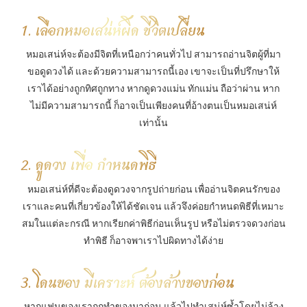
1. เลือกหมอเสน่ห์ผิด ชีวิตเปลี่ยน
หมอเสน่ห์จะต้องมีจิตที่เหนือกว่าคนทั่วไป สามารถอ่านจิตผู้ที่มา
ขอดูดวงได้ และด้วยความสามารถนี้เอง เขาจะเป็นที่ปรึกษาให้
เราได้อย่างถูกทิศถูกทาง หากดูดวงแม่น ทักแม่น ถือว่าผ่าน หาก
ไม่มีความสามารถนี้ ก็อาจเป็นเพียงคนที่อ้างตนเป็นหมอเสน่ห์
เท่านั้น
2. ดูดวง เพื่อ กำหนดพิธี
หมอเสน่ห์ที่ดีจะต้องดูดวงจากรูปถ่ายก่อน เพื่ออ่านจิตคนรักของ
เราและคนที่เกี่ยวข้องให้ได้ชัดเจน แล้วจึงค่อยกำหนดพิธีที่เหมาะ
สมในแต่ละกรณี หากเรียกค่าพิธีก่อนเห็นรูป หรือไม่ตรวจดวงก่อน
ทำพิธี ก็อาจพาเราไปผิดทางได้ง่าย
3. โดนของ มีเคราะห์ ต้องล้างของก่อน
หากแฟนของเราถูกทำของมาก่อน แล้วไปทำเสน่ห์ซ้ำโดยไม่ล้าง