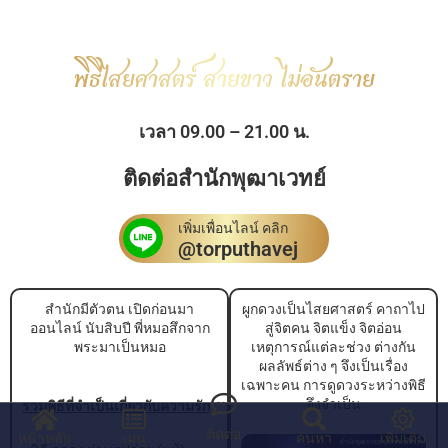
พิธีไสยศาสตร์ สายขาว ไม่อันตราย
เวลา 09.00 – 21.00 น.
ติดต่อสำนักพุฒาเวทย์
เพิ่มเพื่อนไลน์ คลิก
@torputhavej
สำนักมีตัวตน เปิดก่อนมา
ผูกดวงเป็นไสยศาสตร์ คาถาไป
ออนไลน์ นับสิบปี พี่หมอสึกจาก
สู่จิตคน จิตแข็ง จิตอ่อน
พระมาเป็นหมอ
เหตุการณ์แต่ละช่วง ต่างกัน
ผลลัพธ์ต่าง ๆ จึงเป็นเรื่อง
เฉพาะคน การดูดวงระหว่างพิธี
จึงจำเป็น
รวมพิธีที่จำเป็นเกี่ยวกับความรัก
ติดต่อ
หน้าหลัก
เมนู
ค้นหา
เพิ่มเติม