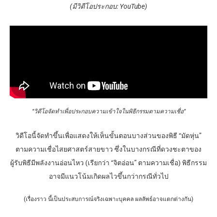
(มีวิดีโอประกอบ:
YouTube
)
“วิดีโอจัดทำเพื่อประกอบความเข้าใจในพิธีกรรมตามความเชื่อ
“
วิดีโอนี้จัดทำขึ้นเพื่อแสดงให้เห็นขั้นตอนบางส่วนของพิธี “มัดหุ่น”
ตามความเชื่อไสยศาสตร์สายขาว ซึ่งในบางกรณีที่ดวงชะตาของ
ผู้รับพิธีมีพลังงานอ่อนไหว (เรียกว่า “จิตอ่อน” ตามความเชื่อ) พิธีกรรม
อาจมีแนวโน้มเกิดผลไวขึ้นกว่ากรณีทั่วไป
(เรื่องราว นี้เป็นประสบการณ์จริงเฉพาะบุคคล ผลลัพธ์อาจแตกต่างกัน)