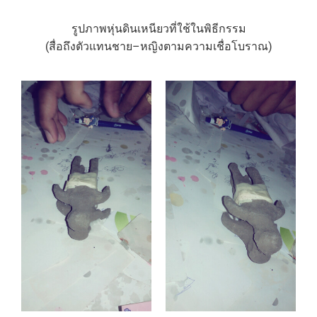
รูปภาพหุ่นดินเหนียวที่ใช้ในพิธีกรรม
(สื่อถึงตัวแทนชาย–หญิงตามความเชื่อโบราณ)