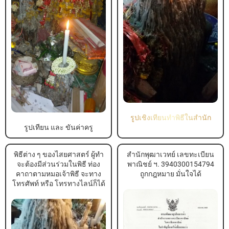
รูปเชิงเทียนทำพิธีในสำนัก
รูปเทียน และ ขันค่าครู
พิธีต่าง ๆ ของไสยศาสตร์ ผู้ทำ
สำนักพุฒาเวทย์ เลขทะเบียน
จะต้องมีส่วนร่วมในพิธี ท่อง
พาณิชย์ ฯ. 3940300154794
คาถาตามหมอเจ้าพิธี จะทาง
ถูกกฎหมาย มั่นใจได้
โทรศัพท์ หรือ โทรทางไลน์ก็ได้