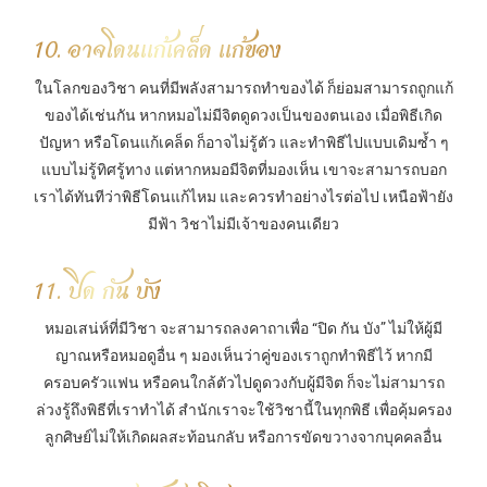
10. อาจโดนแก้เคล็ด แก้ของ
ในโลกของวิชา คนที่มีพลังสามารถทำของได้ ก็ย่อมสามารถถูกแก้
ของได้เช่นกัน หากหมอไม่มีจิตดูดวงเป็นของตนเอง เมื่อพิธีเกิด
ปัญหา หรือโดนแก้เคล็ด ก็อาจไม่รู้ตัว และทำพิธีไปแบบเดิมซ้ำ ๆ
แบบไม่รู้ทิศรู้ทาง แต่หากหมอมีจิตที่มองเห็น เขาจะสามารถบอก
เราได้ทันทีว่าพิธีโดนแก้ไหม และควรทำอย่างไรต่อไป เหนือฟ้ายัง
มีฟ้า วิชาไม่มีเจ้าของคนเดียว
11. ปิด กัน บัง
หมอเสน่ห์ที่มีวิชา จะสามารถลงคาถาเพื่อ “ปิด กัน บัง” ไม่ให้ผู้มี
ญาณหรือหมอดูอื่น ๆ มองเห็นว่าคู่ของเราถูกทำพิธีไว้ หากมี
ครอบครัวแฟน หรือคนใกล้ตัวไปดูดวงกับผู้มีจิต ก็จะไม่สามารถ
ล่วงรู้ถึงพิธีที่เราทำได้ สำนักเราจะใช้วิชานี้ในทุกพิธี เพื่อคุ้มครอง
ลูกศิษย์ไม่ให้เกิดผลสะท้อนกลับ หรือการขัดขวางจากบุคคลอื่น