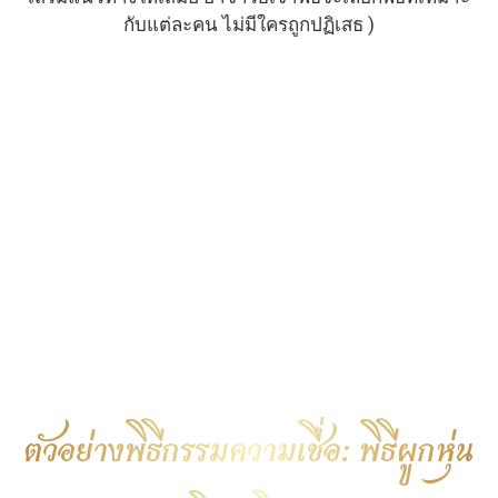
กับแต่ละคน ไม่มีใครถูกปฏิเสธ )
ปรึกษาเรื่องความรัก
คลิกที่ป้ายเข้า LINE OA ID Line :
@Torputhavej
09:00 น. - 21:00 น.
ตัวอย่างพิธีกรรมความเชื่อ: พิธีผูกหุ่น