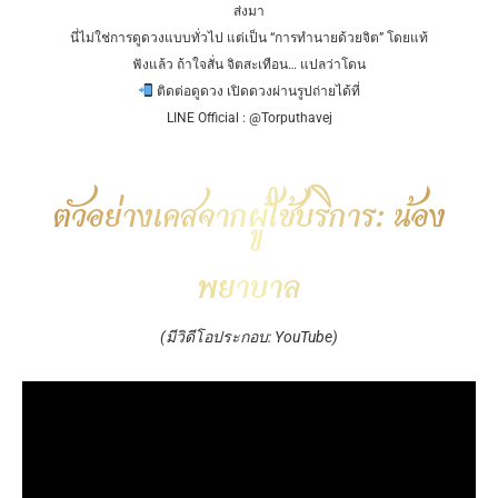
ส่งมา
นี่ไม่ใช่การดูดวงแบบทั่วไป แต่เป็น “การทำนายด้วยจิต” โดยแท้
ฟังแล้ว ถ้าใจสั่น จิตสะเทือน… แปลว่าโดน
ติดต่อดูดวง เปิดดวงผ่านรูปถ่ายได้ที่
LINE Official : @Torputhavej
ตัวอย่างเคสจากผู้ใช้บริการ: น้อง
พยาบาล
(มีวิดีโอประกอบ:
YouTube
)