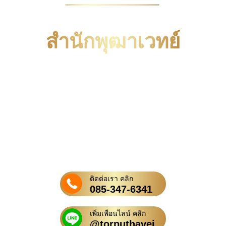
สำนักพุฒาเวทย์
เราเป็นสำนักเกี่ยวกับ ดูดวง ไสยศาสตร์
สายขาว ที่อยู่ใกล้ชายแดนประเทศเพื่อน
บ้านเปิดมาหลายสิบปี และ มาออนไลน์ใน
ปี พ.ศ. 2554 จนถึงปัจจุบัน หากท่านมี
ความเชื่อเกี่ยวกับพิธีกรรม ท่านมาถูกที่
แล้วครับ
ติดต่อเรา คลิก
085-347-6341
เพิ่มเพื่อนไลน์ คลิก
@torputhavej