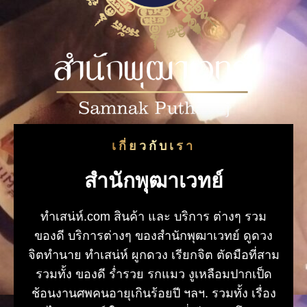
เกี่ยวกับเรา
สำนักพุฒาเวทย์
ทําเสน่ห์.com สินค้า และ บริการ ต่างๆ รวม
ของดี บริการต่างๆ ของสำนักพุฒาเวทย์ ดูดวง
จิตทำนาย ทำเสน่ห์ ผูกดวง เรียกจิต ตัดมือที่สาม
รวมทั้ง ของดี ร่ำรวย รกแมว งูเหลือมปากเป็ด
ช้อนงานศพคนอายุเกินร้อยปี ฯลฯ. รวมทั้ง เรื่อง