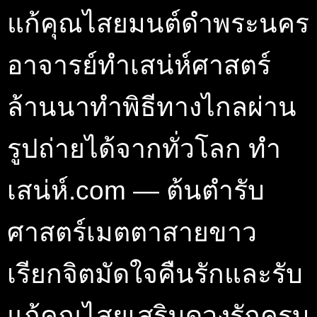
แก้คุณไสยมนต์ดำพระนคร
อาจารย์ทำเสน่ห์ศาสตร์
ล้านนาทำพิธีทางไกลผ่าน
รูปถ่ายได้จากทั่วโลก ทำ
เสน่ห์.com — ต้นตำรับ
ศาสตร์เมตตาสายขาว
เรียกจิตมัดใจคืนรักและรับ
แก้คุณไสยเสริมดวงรักครบ