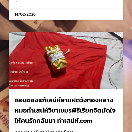
14/02/2026
ถอนของแก้เสน่ห์ยาแฝดวังทองหลาง
หมอทำเสน่ห์วิชาเขมรพิธีเรียกจิตมัดใจ
ให้คนรักกลับมา ทำเสน่ห์.com