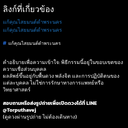
ลิงก์ที่เกี่ยวข้อง
แก้คุณไสยมนต์ดำพระนคร
แก้คุณไสยมนต์ดำพระนคร
แก้คุณไสยมนต์ดำพระนคร
คำอธิบายเพื่อความเข้าใจ: พิธีกรรมนี้อยู่ในขอบเขตของ
ความเชื่อส่วนบุคคล
ผลลัพธ์ขึ้นอยู่กับพื้นดวง พลังจิต และการปฏิบัติตนของ
แต่ละบุคคล ไม่ใช่การรักษาทางการแพทย์หรือ
วิทยาศาสตร์
สอบถามหรือส่งรูปถ่ายเพื่อเปิดดวงได้ที่ LINE
@Torputhavej
(ดูดวงผ่านรูปถ่าย ไม่ต้องเดินทาง)