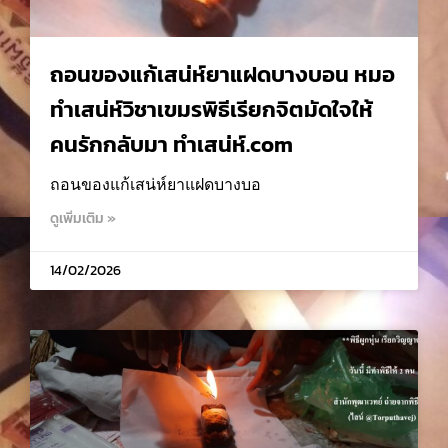
ถอนของแก้เสน่ห์ยาแฝดบางบอน หมอ
ทำเสน่ห์วิชาเขมรพิธีเรียกจิตมัดใจให้
คนรักกลับมา ทำเสน่ห์.com
ถอนของแก้เสน่ห์ยาแฝดบางบอ
ดูเพิ่มเติม »
14/02/2026