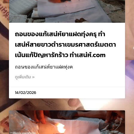
ถอนของแก้เสน่ห์ยาแฝดทุ่งครุ ทำ
เสน่ห์สายขาวตำราเขมรศาสตร์เมตตา
เน้นแก้ปัญหารักร้าว ทำเสน่ห์.com
ถอนของแก้เสน่ห์ยาแฝดทุ่งค
ดูเพิ่มเติม »
14/02/2026