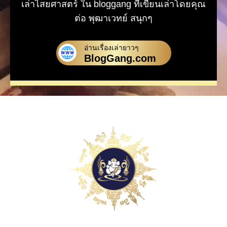
เล่าไสยศาสตร์ ใน bloggang ที่เขียนเล่าโดยคุณ
ต่อ พุฒาเวทย์ สนุกๆ
อ่านเรื่องเล่ายาวๆ
BlogGang.com