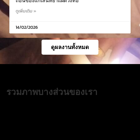
ถอนของแก้เสน่ห์ยาแฝดวังทอ
ดูเพิ่มเติม »
14/02/2026
ดูผลงานทั้งหมด
รวมภาพบางส่วนของเรา