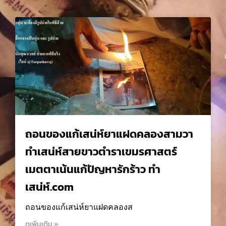
ถอนของแก้เสน่ห์ยาแฝดคลองสามวา
ทำเสน่ห์สายขาวตำราเขมรศาสตร์
เมตตาเน้นแก้ปัญหารักร้าว ทำ
เสน่ห์.com
ถอนของแก้เสน่ห์ยาแฝดคลองส
ดูเพิ่มเติม »