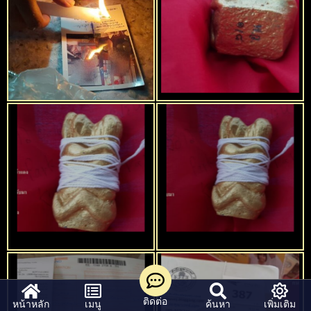
ติดต่อ
หน้าหลัก
เมนู
ค้นหา
เพิ่มเติม