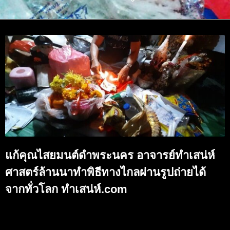
แก้คุณไสยมนต์ดำพระนคร อาจารย์ทำเสน่ห์
ศาสตร์ล้านนาทำพิธีทางไกลผ่านรูปถ่ายได้
จากทั่วโลก ทำเสน่ห์.com