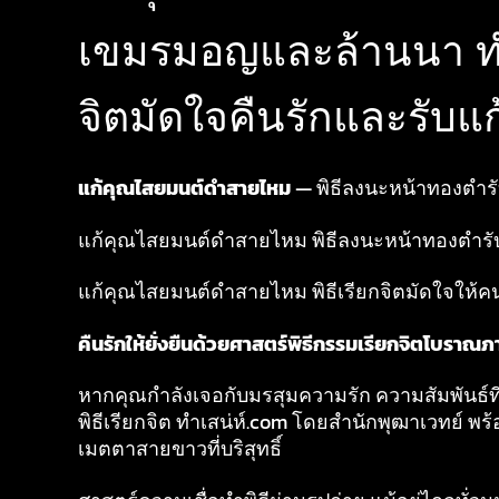
เขมรมอญและล้านนา ทำ
จิตมัดใจคืนรักและรับแ
แก้คุณไสยมนต์ดำสายไหม
— พิธีลงนะหน้าทองตำ
แก้คุณไสยมนต์ดำสายไหม พิธีลงนะหน้าทองตำรับ
แก้คุณไสยมนต์ดำสายไหม พิธีเรียกจิตมัดใจให้ค
คืนรักให้ยั่งยืนด้วยศาสตร์พิธีกรรมเรียกจิตโบราณ
หากคุณกำลังเจอกับมรสุมความรัก ความสัมพันธ์ที่
พิธีเรียกจิต ทำเสน่ห์.com โดยสำนักพุฒาเวทย์ พ
เมตตาสายขาวที่บริสุทธิ์