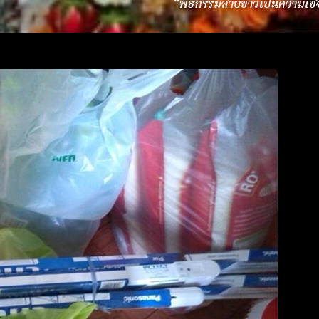
“พิธีกรรมสายขาวเป็นความเช