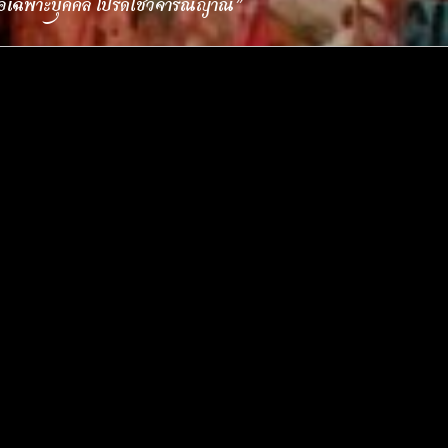
ื่อเฉพาะบุคคล โปรดใช้วิจารณญาณ”