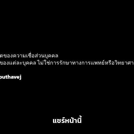
เขตของความเชื่อส่วนบุคคล
ติตนของแต่ละบุคคล ไม่ใช่การรักษาทางการแพทย์หรือวิทยาศา
rputhavej
แชร์หน้านี้