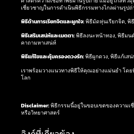
ศาสตร์ความเชื่อทำพิธีผ่านรูปถ่าย แม้อยู่ไกลทั
เชี่ยวชาญในการดำเนินพิธีกรรมทางไกลผ่านรูปถ่
พิธีด้านการเรียกจิตและผูกใจ:
พิธีมัดหุ่นเรียกจิต, พ
พิธีเสริมเสน่ห์และเมตตา:
พิธีลงนะหน้าทอง, พิธีมนต์ส
คาถามหาเสน่ห์
พิธีแก้ไขและคุ้มครองดวงรัก:
พิธีผูกดวง, พิธีแก้เสน
เราพร้อมวางแนวทางพิธีให้คุณอย่างแม่นยำ โดยที
โลก
Disclaimer:
พิธีกรรมนี้อยู่ในขอบเขตของความเชื่
หรือวิทยาศาสตร์
ลิงก์ที่เกี่ยวข้อง