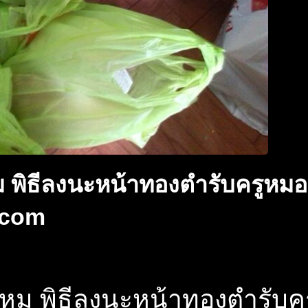
 พิธีลงนะหน้าทองตำรับครูห
.com
หม พิธีลงนะหน้าทองตำรับ