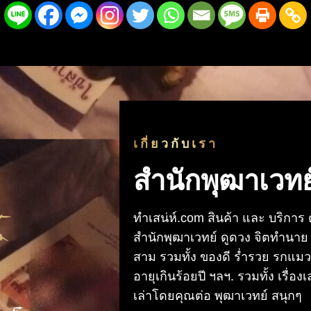
เกี่ยวกับเรา
สำนักพุฒาเวทย
ทําเสน่ห์.com สินค้า และ บริการ
สำนักพุฒาเวทย์ ดูดวง จิตทำนาย ทำ
สาม รวมทั้ง ของดี ร่ำรวย รกแม
อายุเกินร้อยปี ฯลฯ. รวมทั้ง เรื่อ
เล่าโดยคุณต่อ พุฒาเวทย์ สนุกๆ