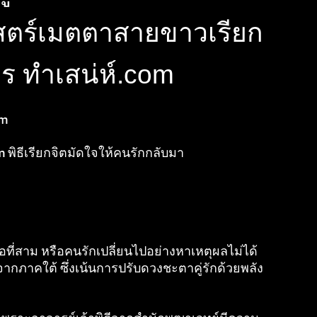
สตร์เมตตาสายขาวเรียก
ร ทำเสน่ห์.com
om
ธีเรียกจิตมัดใจให้คนรักกลับมา
ที่สาม หรือคนรักเปลี่ยนไปอย่างหาเหตุผลไม่ได้
ากภาคใต้ ซึ่งเน้นการปรับดวงชะตาคู่รักด้วยพลัง