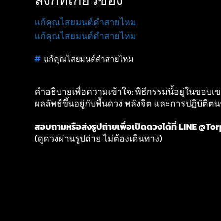
แก้คุณไสยมนต์ดำสายไหม
แก้คุณไสยมนต์ดำสายไหม
แก้คุณไสยมนต์ดำสายไหม
คำอธิบายเพื่อความเข้าใจ: พิธีกรรมนี้อยู่ในขอบ
ผลลัพธ์ขึ้นอยู่กับพื้นดวง พลังจิต และการปฏิบั
สอบถามหรือส่งรูปถ่ายเพื่อเปิดดวงได้ที่ LINE @To
(ดูดวงผ่านรูปถ่าย ไม่ต้องเดินทาง)