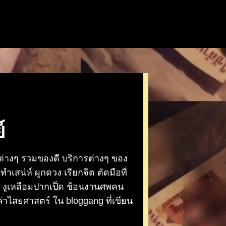
์
 ต่างๆ รวมของดี บริการต่างๆ ของ
เสน่ห์ ผูกดวง เรียกจิต ตัดมือที่
ว งูเหลือมปากเป็ด ช้อนงานศพคน
งเล่าไสยศาสตร์ ใน bloggang ที่เขียน